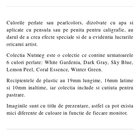
Culorile perlate sau pearlcolors, dizolvate cu apa si
aplicate cu pensula sau pe penita pentru caligrafie, au
darul de a crea efecte speciale si de a evidentia lucrarile
oricarui artist.
Colectia Nutmeg este o colectie ce contine urmatoarele
6 culori perlate: White Gardenia, Dark Gray, Sky Blue,
Lemon Peel, Coral Essence, Winter Green.
Recipientele de plastic au 19mm lungime, 16mm latime
si 10mm inaltime, iar colectia include si cutiuta pentru
pastrare.
Imaginile sunt cu titlu de prezentare, astfel ca pot exista
mici diferente de culoare in functie de fiecare monitor.