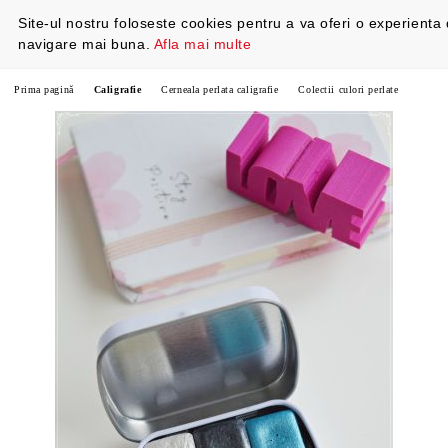
Site-ul nostru foloseste cookies pentru a va oferi o experienta
navigare mai buna.
Afla mai multe
Prima pagină
Caligrafie
Cerneala perlata caligrafie
Colectii culori perlate