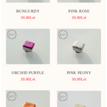
BUNGURDY
PINK ROSE
30.00Lei
30.00Lei
ORCHID PURPLE
PINK PEONY
30.00Lei
30.00Lei