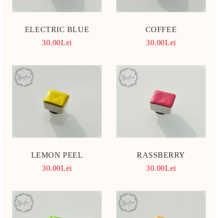
ELECTRIC BLUE
COFFEE
30.00Lei
30.00Lei
LEMON PEEL
RASSBERRY
30.00Lei
30.00Lei