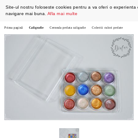
Site-ul nostru foloseste cookies pentru a va oferi o experienta
navigare mai buna.
Afla mai multe
Prima pagină
Caligrafie
Cerneala perlata caligrafie
Colectii culori perlate