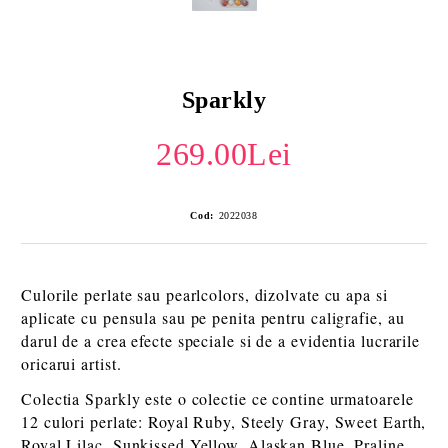
Sparkly
269.00Lei
Cod:
2022038
Culorile perlate sau pearlcolors, dizolvate cu apa si
aplicate cu pensula sau pe penita pentru caligrafie, au
darul de a crea efecte speciale si de a evidentia lucrarile
oricarui artist.
Colectia Sparkly este o colectie ce contine urmatoarele
12 culori perlate: Royal Ruby, Steely Gray, Sweet Earth,
Royal Lilac, Sunkissed Yellow, Alaskan Blue, Praline,