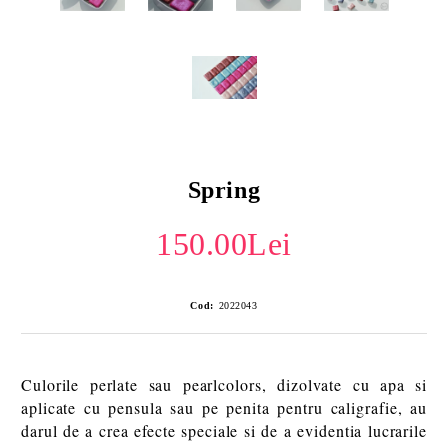
Spring
150.00Lei
Cod:
2022043
Culorile perlate sau pearlcolors, dizolvate cu apa si
aplicate cu pensula sau pe penita pentru caligrafie, au
darul de a crea efecte speciale si de a evidentia lucrarile