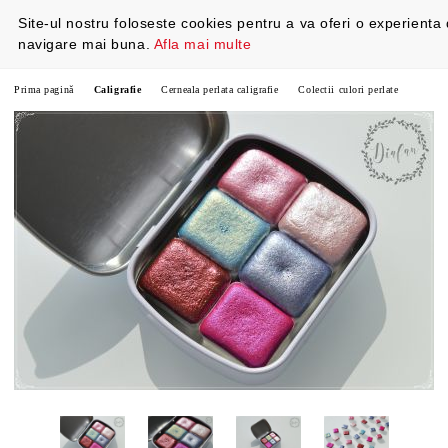
Site-ul nostru foloseste cookies pentru a va oferi o experienta
navigare mai buna.
Afla mai multe
Prima pagină
Caligrafie
Cerneala perlata caligrafie
Colectii culori perlate