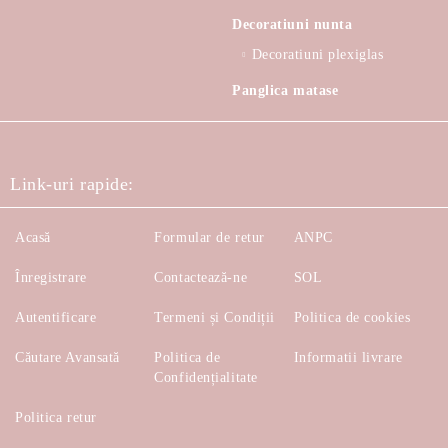
Decoratiuni nunta
Decoratiuni plexiglas
Panglica matase
Link-uri rapide:
Acasă
Formular de retur
ANPC
Înregistrare
Contactează-ne
SOL
Autentificare
Termeni și Condiții
Politica de cookies
Căutare Avansată
Politica de
Informatii livrare
Confidențialitate
Politica retur