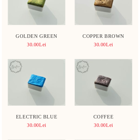
GOLDEN GREEN
COPPER BROWN
30.00Lei
30.00Lei
ELECTRIC BLUE
COFFEE
30.00Lei
30.00Lei