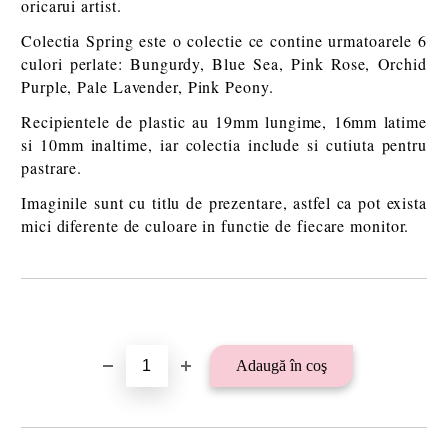
oricarui artist.
Colectia Spring este o colectie ce contine urmatoarele 6
culori perlate: Bungurdy, Blue Sea, Pink Rose, Orchid
Purple, Pale Lavender, Pink Peony.
Recipientele de plastic au 19mm lungime, 16mm latime
si 10mm inaltime, iar colectia include si cutiuta pentru
pastrare.
Imaginile sunt cu titlu de prezentare, astfel ca pot exista
mici diferente de culoare in functie de fiecare monitor.
Îmi doresc