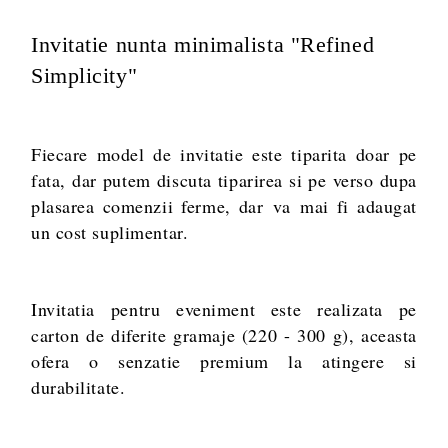
Invitatie nunta minimalista "Refined
Va multumim! Veti fi contactat pentru stabilirea eventualelor detalii
suplimentare necesare procesarii comenzii dumneavoastra.
Simplicity"
Fiecare model de invitatie este tiparita doar pe
fata, dar putem discuta tiparirea si pe verso dupa
plasarea comenzii ferme, dar va mai fi adaugat
un cost suplimentar.
Invitatia pentru eveniment este realizata pe
carton de diferite gramaje (220 - 300 g), aceasta
ofera o senzatie premium la atingere si
durabilitate.