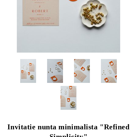
Invitatie nunta minimalista "Refined
Simplicity"