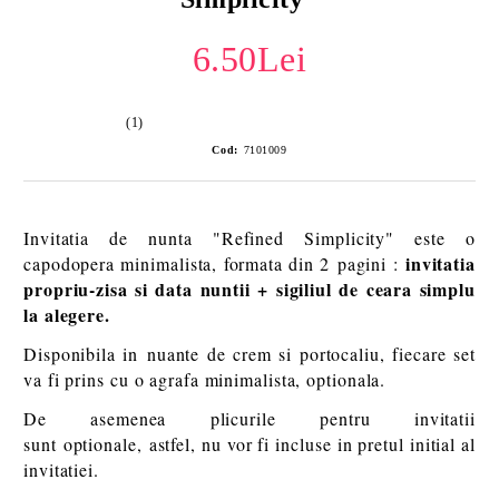
6.50Lei
(1)
Cod:
7101009
Invitatia de nunta "Refined Simplicity" este o
invitatia
capodopera minimalista, formata din 2 pagini :
propriu-zisa si data nuntii + sigiliul de ceara simplu
la alegere.
Disponibila in nuante de crem si portocaliu, fiecare set
va fi prins cu o agrafa minimalista, optionala.
De asemenea plicurile pentru invitatii
sunt optionale, astfel, nu vor fi incluse in pretul initial al
invitatiei.