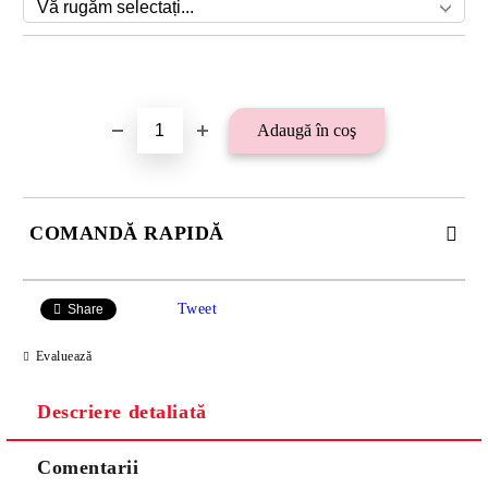
Îmi doresc
COMANDĂ RAPIDĂ
SE VOR ADAUGA 21 LEI TAXA TRANSPORT PLUS RAMBURS
SAU 15 LEI TAXA TRANSPORT PENTRU PLATA CU
Tweet
Share
TRANSFER BANCAR.
Evaluează
Descriere detaliată
Comentarii