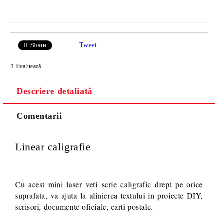
Tweet
Share
Evaluează
Descriere detaliată
Comentarii
Linear caligrafie
Cu acest mini laser veti scrie caligrafic drept pe orice
suprafata, va ajuta la alinierea textului in proiecte DIY,
scrisori, documente oficiale, carti postale.