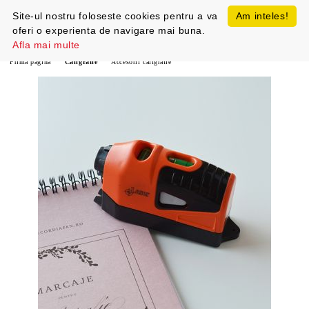
Site-ul nostru foloseste cookies pentru a va
Am inteles!
oferi o experienta de navigare mai buna.
Afla mai multe
Prima pagină
Caligrafie
Accesorii caligrafie