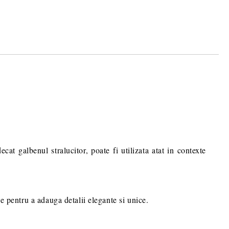
ecat galbenul stralucitor,
poate fi utilizata atat in contexte
ne pentru a adauga detalii elegante si unice.