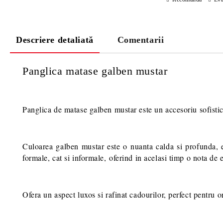
Descriere detaliată
Comentarii
Panglica matase galben mustar
Panglica de matase galben mustar este un accesoriu sofisticat 
Culoarea galben mustar este o nuanta calda si profunda, e
formale, cat si informale,
oferind in acelasi timp o nota de e
Ofera un aspect luxos si rafinat cadourilor, perfect pentru 