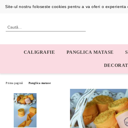
Profil
0726192387
Site-ul nostru foloseste cookies pentru a va oferi o experient
CALIGRAFIE
PANGLICA MATASE
DECORAT
Prima pagină
Panglica matase