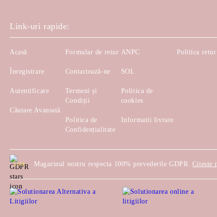
Link-uri rapide:
Acasă
Formular de retur
ANPC
Politica retur
Înregistrare
Contactează-ne
SOL
Autentificare
Termeni și
Politica de
Condiții
cookies
Căutare Avansată
Politica de
Informatii livrare
Confidențialitate
Magazinul nostru respecta 100% prevederile GDPR.
Citeste 
GDPR