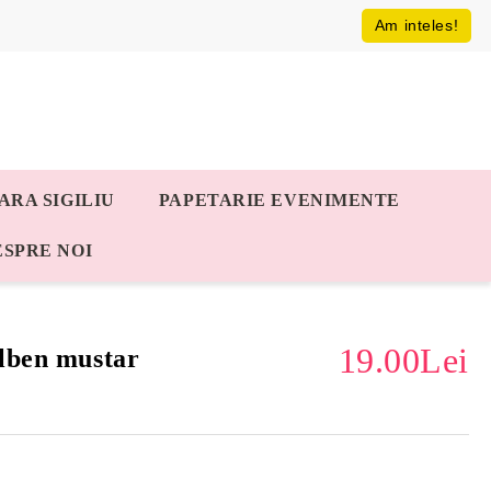
Am inteles!
ARA SIGILIU
PAPETARIE EVENIMENTE
ESPRE NOI
19.00Lei
lben mustar