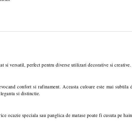
si versatil, perfect pentru diverse utilizari decorative si creative.
vocand confort si rafinament. Aceasta culoare este mai subtila d
leganta si distinctie.
orice ocazie speciala sau panglica de matase poate fi cusuta pe hai