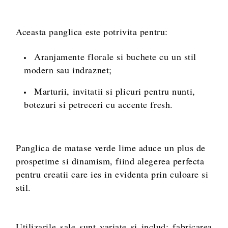
Aceasta panglica este potrivita pentru:
Aranjamente florale si buchete cu un stil
modern sau indraznet;
Marturii, invitatii si plicuri pentru nunti,
botezuri si petreceri cu accente fresh.
Panglica de matase verde lime aduce un plus de
prospetime si dinamism, fiind alegerea perfecta
pentru creatii care ies in evidenta prin culoare si
stil.
Utilizarile sale sunt variate si includ: fabricarea