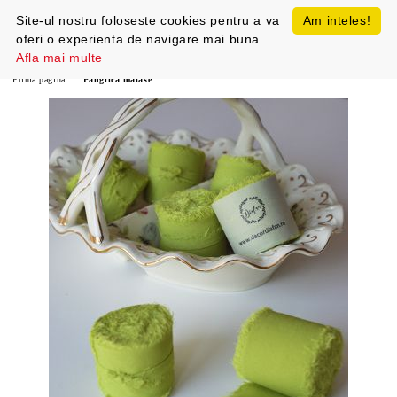
Site-ul nostru foloseste cookies pentru a va
Am inteles!
oferi o experienta de navigare mai buna.
Afla mai multe
Prima pagină
Panglica matase