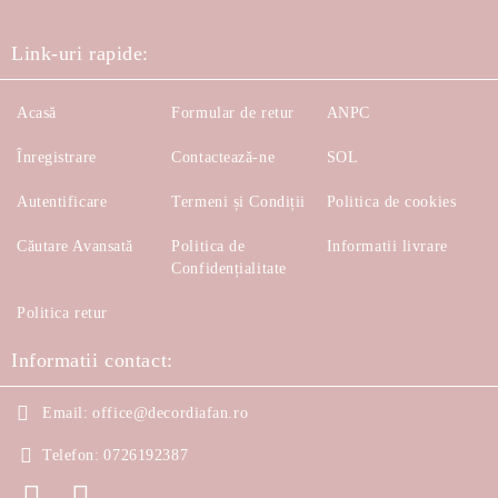
Link-uri rapide:
Acasă
Formular de retur
ANPC
Înregistrare
Contactează-ne
SOL
Autentificare
Termeni și Condiții
Politica de cookies
Căutare Avansată
Politica de
Informatii livrare
Confidențialitate
Politica retur
Informatii contact:
Email:
office@decordiafan.ro
Telefon:
0726192387