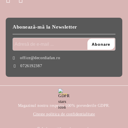
Abonează-mă la Newsletter
office@decordiafan.ro
0726192387
GDPR
Magazinul nostru respecta 100% prevederile GDPR.
Citeste politica de confidentialitate