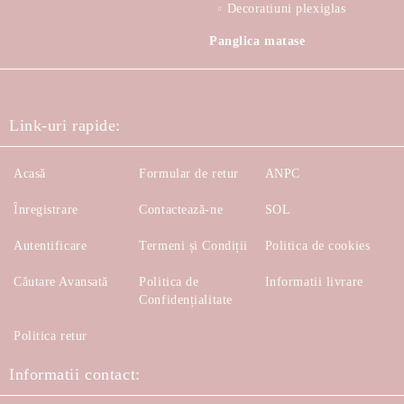
Decoratiuni plexiglas
Panglica matase
Link-uri rapide:
Acasă
Formular de retur
ANPC
Înregistrare
Contactează-ne
SOL
Autentificare
Termeni și Condiții
Politica de cookies
Căutare Avansată
Politica de
Informatii livrare
Confidențialitate
Politica retur
Informatii contact: