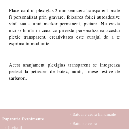
Place card-ul plexiglas 2 mm semicerc transparent poate
fi personalizat prin gravare, folosirea foliei autoadezive
vinil sau a unui marker permanent, pictare.
Nu exista
nici o limita in ceea ce priveste personalizarea acestui
plexic transparent, creativitatea este curajul de a te
exprima in mod unic.
Acest aranjament plexiglas transparent se integreaza
perfect la petreceri de botez, nunti, mese festive de
sarbatori.
Batoane ceara handmade
Papetarie Evenimente
Batoane ceara
Invitatii