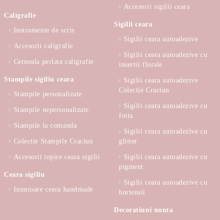
Accesorii sigilii ceara
Caligrafie
Sigilii ceara
Instrumente de scris
Sigilii ceara autoadezive
Accesorii caligrafie
Sigilii ceara autoadezive cu
Cerneala perlata caligrafie
insertii florale
Stampile sigiliu ceara
Sigilii ceara autoadezive
Colectie Craciun
Stampile personalizate
Sigilii ceara autoadezive cu
Stampile nepersonalizate
foita
Stampile la comanda
Sigilii ceara autoadezive cu
Colectie Stampile Craciun
glitter
Accesorii topire ceara sigilii
Sigilii ceara autoadezive cu
pigment
Ceara sigiliu
Sigilii ceara autoadezive cu
Inimioare ceara handmade
hortensii
Decoratiuni nunta