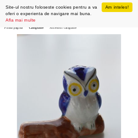
Site-ul nostru foloseste cookies pentru a va
Am inteles!
oferi o experienta de navigare mai buna.
Afla mai multe
Prima pagină
Caligrafie
Accesorii caligrafie