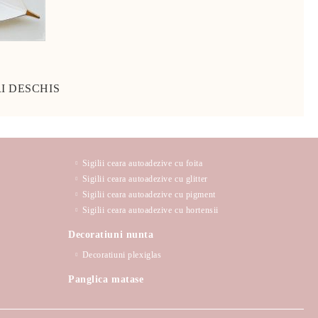
I DESCHIS
Sigilii ceara autoadezive cu foita
Sigilii ceara autoadezive cu glitter
Sigilii ceara autoadezive cu pigment
Sigilii ceara autoadezive cu hortensii
Decoratiuni nunta
Decoratiuni plexiglas
Panglica matase