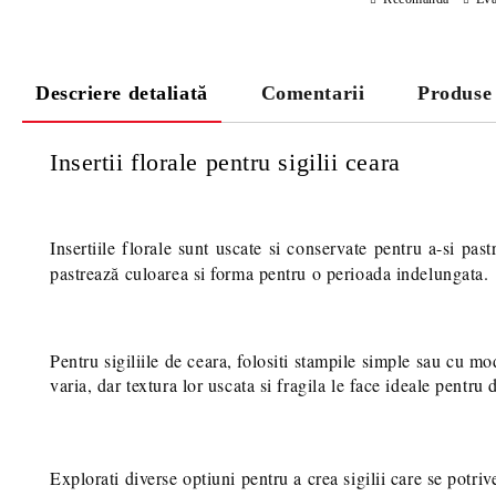
Descriere detaliată
Comentarii
Produse
Insertii florale pentru sigilii ceara
Insertiile florale sunt uscate si conservate pentru a-si pa
pastrează culoarea si forma pentru o perioada indelungata.
Pentru sigiliile de ceara, folositi stampile simple sau cu m
varia, dar textura lor uscata si fragila le face ideale pentru 
Explorati diverse optiuni pentru a crea sigilii care se potriv