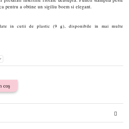
sca pentru a obtine un sigiliu boem si elegant.
alate in cutii de plastic (9 g), disponibile in mai multe
 TRANSPORT PLUS RAMBURS SAU 15 LEI TAXA TRANSPORT