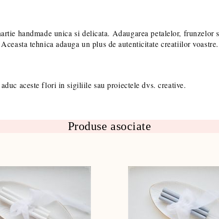
 hartie handmade unica si delicata. Adaugarea petalelor, frunzelor 
. Aceasta tehnica adauga un plus de autenticitate creatiilor voastre.
aduc aceste flori in sigiliile sau proiectele dvs. creative.
Produse asociate