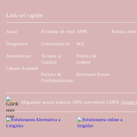
Link-uri rapide:
Acasă
Formular de retur
ANPC
Politica retur
Înregistrare
Contactează-ne
SOL
Autentificare
Termeni și
Politica de
Condiții
cookies
Căutare Avansată
Politica de
Informatii livrare
Confidențialitate
Magazinul nostru respecta 100% prevederile GDPR.
Citeste 
GDPR