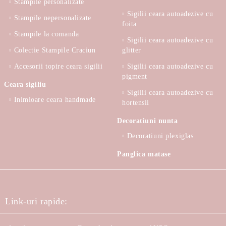
Stampile personalizate
Sigilii ceara autoadezive cu
Stampile nepersonalizate
foita
Stampile la comanda
Sigilii ceara autoadezive cu
Colectie Stampile Craciun
glitter
Accesorii topire ceara sigilii
Sigilii ceara autoadezive cu
pigment
Ceara sigiliu
Sigilii ceara autoadezive cu
Inimioare ceara handmade
hortensii
Decoratiuni nunta
Decoratiuni plexiglas
Panglica matase
Link-uri rapide: