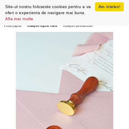
Site-ul nostru foloseste cookies pentru a va
Am inteles!
oferi o experienta de navigare mai buna.
Afla mai multe
Prima pagină
Stampile sigiliu ceara
Stampile personalizate