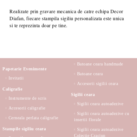
Realizate prin gravare mecanica de catre echipa Decor
Diafan, fiecare stampila sigiliu personalizata este unica
si te reprezinta doar pe tine.
Batoane ceara handmade
Papetarie Evenimente
Batoane ceara
Invitatii
Accesorii sigilii ceara
Caligrafie
Sigilii ceara
Instrumente de scris
Sigilii ceara autoadezive
Accesorii caligrafie
Sigilii ceara autoadezive cu
Cerneala perlata caligrafie
insertii florale
Stampile sigiliu ceara
Sigilii ceara autoadezive
Colectie Craciun