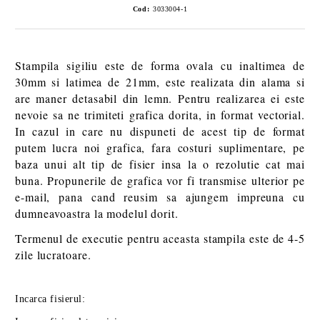
Cod:
3033004-1
Stampila sigiliu este de forma ovala cu inaltimea de
30mm si latimea de 21mm, este realizata din alama si
are maner detasabil din lemn. Pentru realizarea ei este
nevoie sa ne trimiteti grafica dorita, in format vectorial.
In cazul in care nu dispuneti de acest tip de format
putem lucra noi grafica, fara costuri suplimentare, pe
baza unui alt tip de fisier insa la o rezolutie cat mai
buna. Propunerile de grafica vor fi transmise ulterior pe
e-mail, pana cand reusim sa ajungem impreuna cu
dumneavoastra la modelul dorit.
Termenul de executie pentru aceasta stampila este de 4-5
zile lucratoare.
Incarca fisierul: