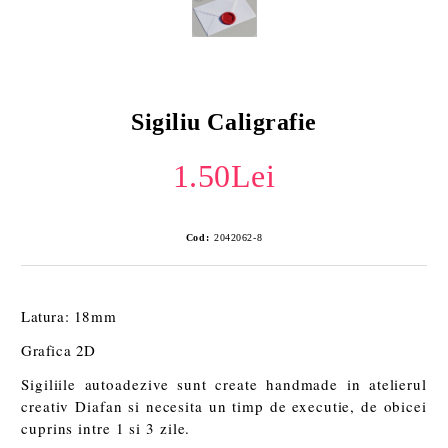
Sigiliu Caligrafie
1.50Lei
Cod:
2042062-8
Latura: 18mm
Grafica 2D
Sigiliile autoadezive sunt create handmade in atelierul
creativ Diafan si necesita un timp de executie, de obicei
cuprins intre 1 si 3 zile.