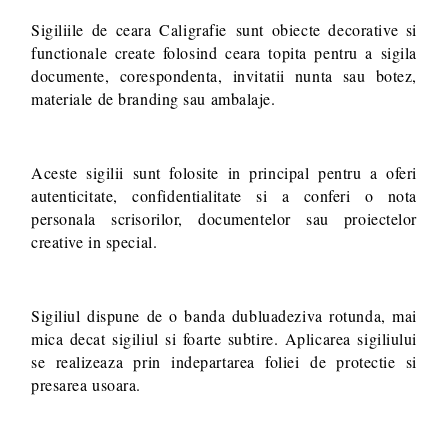
Sigiliile de ceara Caligrafie sunt obiecte decorative si
functionale create folosind ceara topita pentru a sigila
documente, corespondenta, invitatii nunta sau botez,
materiale de branding sau ambalaje.
Aceste sigilii sunt folosite in principal pentru a oferi
autenticitate, confidentialitate si a conferi o nota
personala scrisorilor, documentelor sau proiectelor
creative in special.
Sigiliul dispune de o banda dubluadeziva rotunda, mai
mica decat sigiliul si foarte subtire. Aplicarea sigiliului
se realizeaza prin indepartarea foliei de protectie si
presarea usoara.