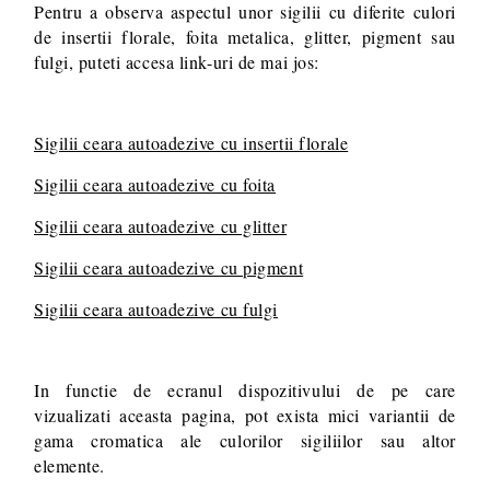
Pentru a observa aspectul unor sigilii cu diferite culori
de insertii florale, foita metalica, glitter, pigment sau
fulgi, puteti accesa link-uri de mai jos:
Sigilii ceara autoadezive cu insertii florale
Sigilii ceara autoadezive cu foita
Sigilii ceara autoadezive cu glitter
Sigilii ceara autoadezive cu pigment
Sigilii ceara autoadezive cu fulgi
In functie de ecranul dispozitivului de pe care
vizualizati aceasta pagina, pot exista mici variantii de
gama cromatica ale culorilor sigiliilor sau altor
elemente.