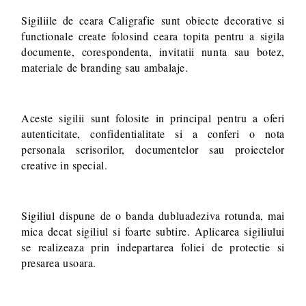
Sigiliile de ceara Caligrafie sunt obiecte decorative si
functionale create folosind ceara topita pentru a sigila
documente, corespondenta, invitatii nunta sau botez,
materiale de branding sau ambalaje.
Aceste sigilii sunt folosite in principal pentru a oferi
autenticitate, confidentialitate si a conferi o nota
personala scrisorilor, documentelor sau proiectelor
creative in special.
Sigiliul dispune de o banda dubluadeziva rotunda, mai
mica decat sigiliul si foarte subtire. Aplicarea sigiliului
se realizeaza prin indepartarea foliei de protectie si
presarea usoara.