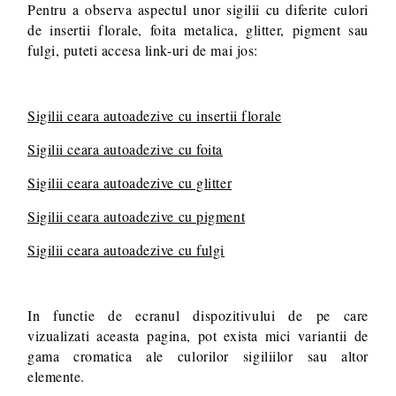
Pentru a observa aspectul unor sigilii cu diferite culori
de insertii florale, foita metalica, glitter, pigment sau
fulgi, puteti accesa link-uri de mai jos:
Sigilii ceara autoadezive cu insertii florale
Sigilii ceara autoadezive cu foita
Sigilii ceara autoadezive cu glitter
Sigilii ceara autoadezive cu pigment
Sigilii ceara autoadezive cu fulgi
In functie de ecranul dispozitivului de pe care
vizualizati aceasta pagina, pot exista mici variantii de
gama cromatica ale culorilor sigiliilor sau altor
elemente.