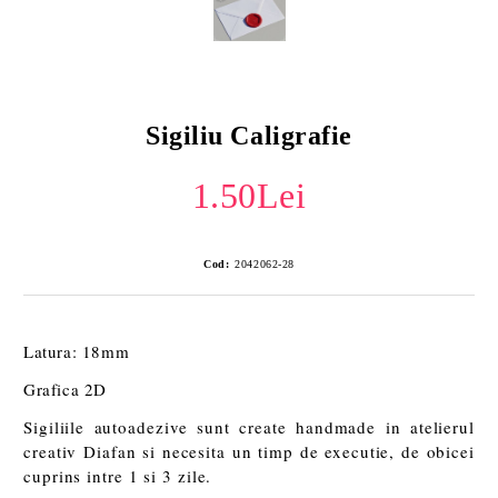
Sigiliu Caligrafie
1.50Lei
Cod:
2042062-28
Latura: 18mm
Grafica 2D
Sigiliile autoadezive sunt create handmade in atelierul
creativ Diafan si necesita un timp de executie, de obicei
cuprins intre 1 si 3 zile.