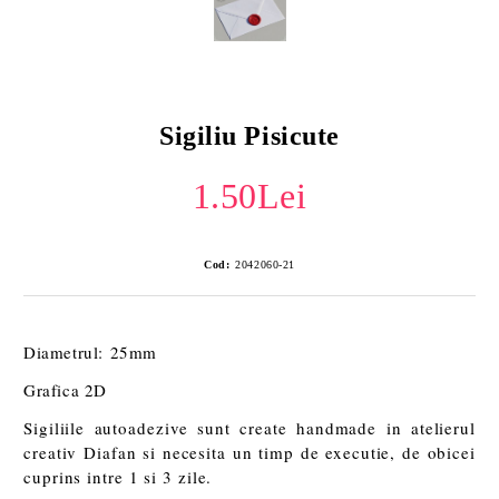
Sigiliu Pisicute
1.50Lei
Cod:
2042060-21
Diametrul: 25mm
Grafica 2D
Sigiliile autoadezive sunt create handmade in atelierul
creativ Diafan si necesita un timp de executie, de obicei
cuprins intre 1 si 3 zile.