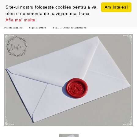
Site-ul nostru foloseste cookies pentru a va
Am inteles!
oferi o experienta de navigare mai buna.
Afla mai multe
Prima pagină
Sigilii ceara
Sigilii ceara autoadezive