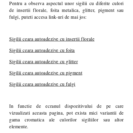
Pentru a observa aspectul unor sigilii cu diferite culori
de insertii florale, foita metalica, glitter, pigment sau
fulgi, puteti accesa link-uri de mai jos:
Sigilii ceara autoadezive cu insertii florale
Sigilii ceara autoadezive cu foita
Sigilii ceara autoadezive cu glitter
Sigilii ceara autoadezive cu pigment
Sigilii ceara autoadezive cu fulgi
In functie de ecranul dispozitivului de pe care
vizualizati aceasta pagina, pot exista mici variantii de
gama cromatica ale culorilor sigiliilor sau altor
elemente.