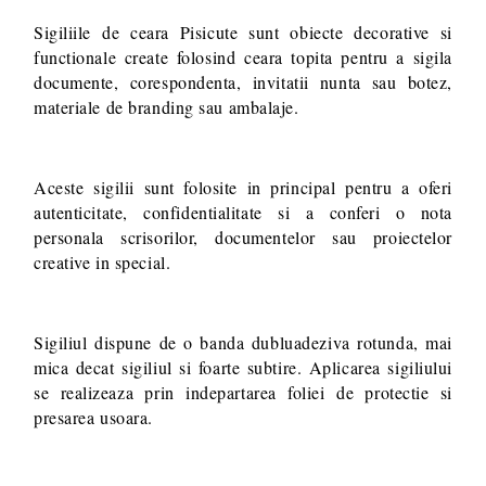
Sigiliile de ceara Pisicute sunt obiecte decorative si
functionale create folosind ceara topita pentru a sigila
documente, corespondenta, invitatii nunta sau botez,
materiale de branding sau ambalaje.
Aceste sigilii sunt folosite in principal pentru a oferi
autenticitate, confidentialitate si a conferi o nota
personala scrisorilor, documentelor sau proiectelor
creative in special.
Sigiliul dispune de o banda dubluadeziva rotunda, mai
mica decat sigiliul si foarte subtire. Aplicarea sigiliului
se realizeaza prin indepartarea foliei de protectie si
presarea usoara.