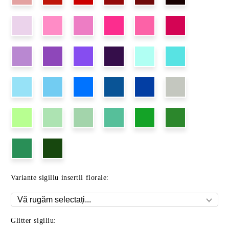
Variante sigiliu insertii florale:
Glitter sigiliu: