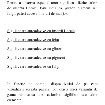
Pentru a observa aspectul unor sigilii cu diferite culori
de insertii florale, foita metalica, glitter, pigment sau
fulgi, puteti accesa link-uri de mai jos:
Sigilii ceara autoadezive cu insertii florale
Sigilii ceara autoadezive cu foita
Sigilii ceara autoadezive cu glitter
Sigilii ceara autoadezive cu pigment
Sigilii ceara autoadezive cu fulgi
In functie de ecranul dispozitivului de pe care
vizualizati aceasta pagina, pot exista mici variantii de
gama cromatica ale culorilor sigiliilor sau altor
elemente.