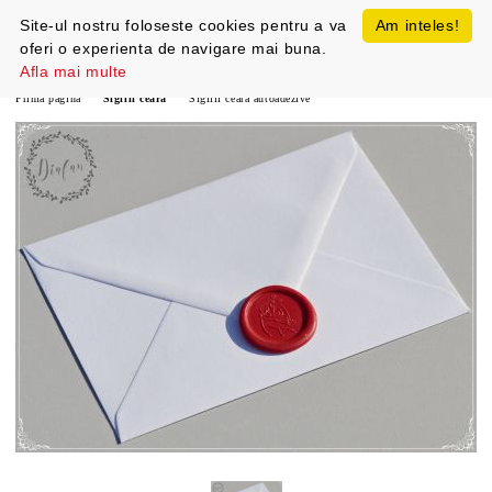
Site-ul nostru foloseste cookies pentru a va
Am inteles!
oferi o experienta de navigare mai buna.
Afla mai multe
Prima pagină
Sigilii ceara
Sigilii ceara autoadezive