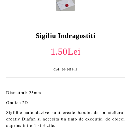
Sigiliu Indragostiti
1.50Lei
Cod:
2042059-19
Diametrul: 25mm
Grafica 2D
Sigiliile autoadezive sunt create handmade in atelierul
creativ Diafan si necesita un timp de executie, de obicei
cuprins intre 1 si 3 zile.