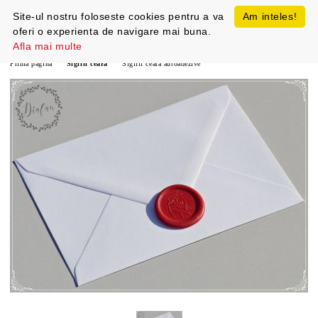
Site-ul nostru foloseste cookies pentru a va
Am inteles!
oferi o experienta de navigare mai buna.
Afla mai multe
Prima pagină
Sigilii ceara
Sigilii ceara autoadezive