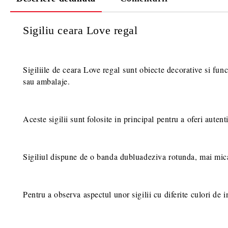
Sigiliu ceara Love regal
Sigiliile de ceara Love regal sunt obiecte decorative si fun
sau ambalaje.
Aceste sigilii sunt folosite in principal pentru a oferi autent
Sigiliul dispune de o banda dubluadeziva rotunda, mai mica de
Pentru a observa aspectul unor sigilii cu diferite culori de in