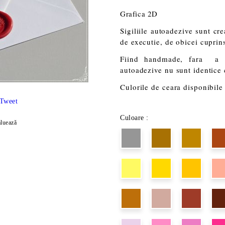
Grafica 2D
Sigiliile autoadezive sunt cr
de executie, de obicei cuprins 
Fiind handmade, fara a im
autoadezive nu sunt identice
Culorile de ceara disponibile 
Tweet
Culoare :
luează