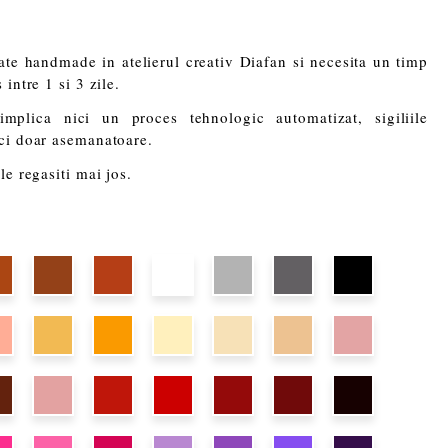
eate handmade in atelierul creativ Diafan si necesita un timp
intre 1 si 3 zile.
plica nici un proces tehnologic automatizat, sigiliile
 ci doar asemanatoare.
le regasiti mai jos.