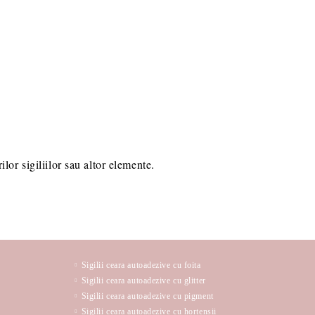
lor sigiliilor sau altor elemente.
Sigilii ceara autoadezive cu foita
Sigilii ceara autoadezive cu glitter
Sigilii ceara autoadezive cu pigment
Sigilii ceara autoadezive cu hortensii