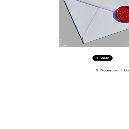
Share
Recomandă
Eva