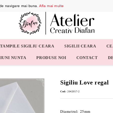
a de navigare mai buna.
Afla mai multe
STAMPILE SIGILIU CEARA
SIGILII CEARA
CE
IUNI NUNTA
PRODUSE NOI
CONTACT
D
Sigiliu Love regal
Cod:
2042057-2
Diametrul: 25mm