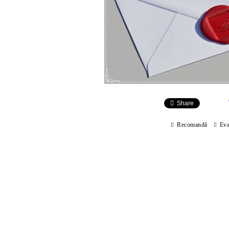
Share
Recomandă
Eva