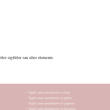
lor sigiliilor sau altor elemente.
Sigilii ceara autoadezive cu foita
Sigilii ceara autoadezive cu glitter
Sigilii ceara autoadezive cu pigment
Sigilii ceara autoadezive cu hortensii