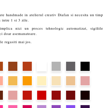
eate handmade in atelierul creativ Diafan si necesita un timp
intre 1 si 3 zile.
plica nici un proces tehnologic automatizat, sigiliile
 ci doar asemanatoare.
le regasiti mai jos.