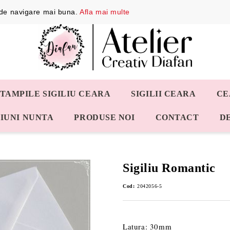
a de navigare mai buna.
Afla mai multe
STAMPILE SIGILIU CEARA
SIGILII CEARA
CE
IUNI NUNTA
PRODUSE NOI
CONTACT
D
Sigiliu Romantic
Cod:
2042056-5
Latura: 30mm