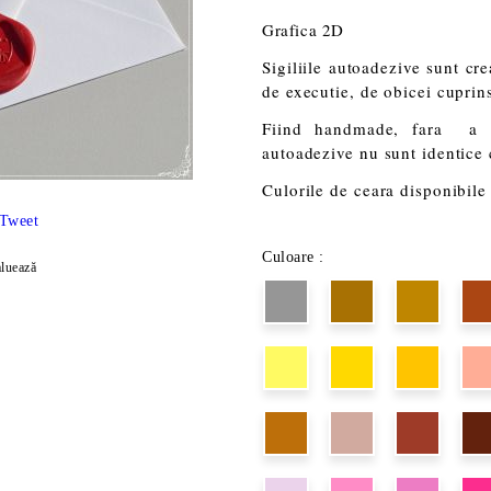
Grafica 2D
Sigiliile autoadezive sunt cr
de executie, de obicei cuprins 
Fiind handmade, fara a im
autoadezive nu sunt identice
Culorile de ceara disponibile 
Tweet
Culoare :
luează