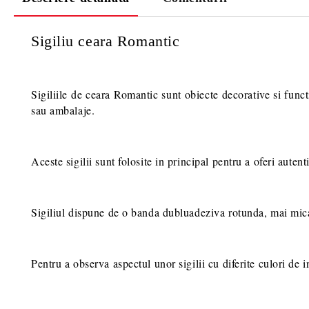
Sigiliu ceara Romantic
Sigiliile de ceara Romantic sunt obiecte decorative si func
sau ambalaje.
Aceste sigilii sunt folosite in principal pentru a oferi autent
Sigiliul dispune de o banda dubluadeziva rotunda, mai mica de
Pentru a observa aspectul unor sigilii cu diferite culori de in