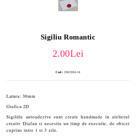
Sigiliu Romantic
2.00Lei
Cod:
2042056-14
Latura: 30mm
Grafica 2D
Sigiliile autoadezive sunt create handmade in atelierul
creativ Diafan si necesita un timp de executie, de obicei
cuprins intre 1 si 3 zile.