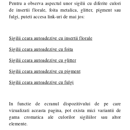
Pentru a observa aspectul unor sigilii cu diferite culori
de insertii florale, foita metalica, glitter, pigment sau
fulgi, puteti accesa link-uri de mai jos:
Sigilii ceara autoadezive cu insertii florale
Sigilii ceara autoadezive cu foita
Sigilii ceara autoadezive cu glitter
Sigilii ceara autoadezive cu pigment
Sigilii ceara autoadezive cu fulgi
In functie de ecranul dispozitivului de pe care
vizualizati aceasta pagina, pot exista mici variantii de
gama cromatica ale culorilor sigiliilor sau altor
elemente.