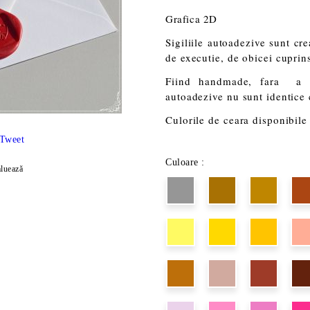
Grafica 2D
Sigiliile autoadezive sunt cr
de executie, de obicei cuprins 
Fiind handmade, fara a im
autoadezive nu sunt identice
Culorile de ceara disponibile 
Tweet
Culoare :
luează