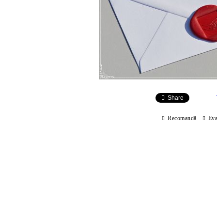
Share
Recomandă
Eva