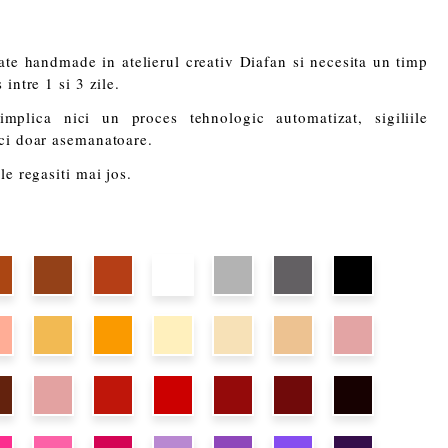
eate handmade in atelierul creativ Diafan si necesita un timp
intre 1 si 3 zile.
plica nici un proces tehnologic automatizat, sigiliile
 ci doar asemanatoare.
le regasiti mai jos.