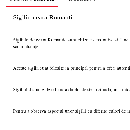
Sigiliu ceara Romantic
Sigiliile de ceara Romantic sunt obiecte decorative si func
sau ambalaje.
Aceste sigilii sunt folosite in principal pentru a oferi autent
Sigiliul dispune de o banda dubluadeziva rotunda, mai mica de
Pentru a observa aspectul unor sigilii cu diferite culori de in