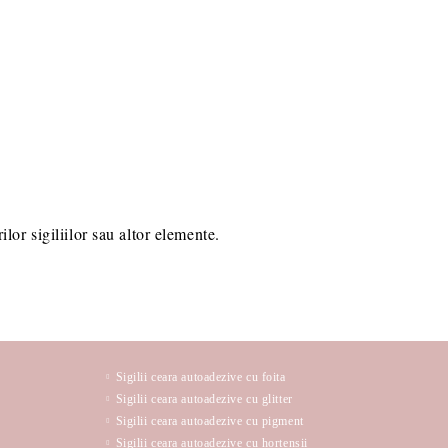
lor sigiliilor sau altor elemente.
Sigilii ceara autoadezive cu foita
Sigilii ceara autoadezive cu glitter
Sigilii ceara autoadezive cu pigment
Sigilii ceara autoadezive cu hortensii