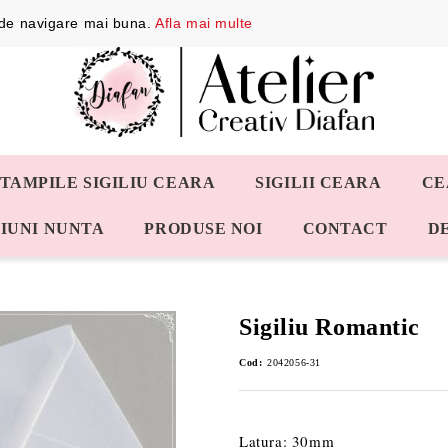
a de navigare mai buna.
Afla mai multe
STAMPILE SIGILIU CEARA
SIGILII CEARA
CE
IUNI NUNTA
PRODUSE NOI
CONTACT
D
Sigiliu Romantic
Cod:
2042056-31
Latura: 30mm