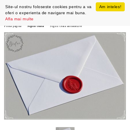
Site-ul nostru foloseste cookies pentru a va
Am inteles!
oferi o experienta de navigare mai buna.
Afla mai multe
Prima pagină
Sigilii ceara
Sigilii ceara autoadezive