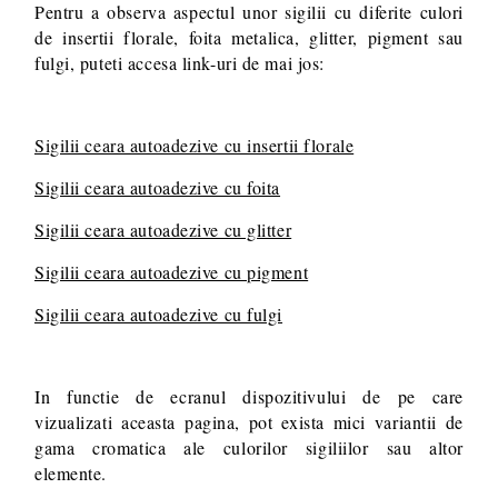
Pentru a observa aspectul unor sigilii cu diferite culori
de insertii florale, foita metalica, glitter, pigment sau
fulgi, puteti accesa link-uri de mai jos:
Sigilii ceara autoadezive cu insertii florale
Sigilii ceara autoadezive cu foita
Sigilii ceara autoadezive cu glitter
Sigilii ceara autoadezive cu pigment
Sigilii ceara autoadezive cu fulgi
In functie de ecranul dispozitivului de pe care
vizualizati aceasta pagina, pot exista mici variantii de
gama cromatica ale culorilor sigiliilor sau altor
elemente.