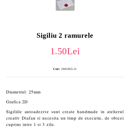
Sigiliu 2 ramurele
1.50Lei
Cod:
2042055-11
Diametrul: 25mm
Grafica 2D
Sigiliile autoadezive sunt create handmade in atelierul
creativ Diafan si necesita un timp de executie, de obicei
cuprins intre 1 si 3 zile.