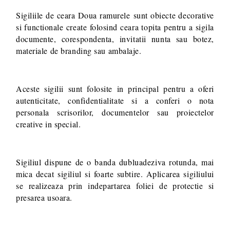
Sigiliile de ceara Doua ramurele sunt obiecte decorative
si functionale create folosind ceara topita pentru a sigila
documente, corespondenta, invitatii nunta sau botez,
materiale de branding sau ambalaje.
Aceste sigilii sunt folosite in principal pentru a oferi
autenticitate, confidentialitate si a conferi o nota
personala scrisorilor, documentelor sau proiectelor
creative in special.
Sigiliul dispune de o banda dubluadeziva rotunda, mai
mica decat sigiliul si foarte subtire. Aplicarea sigiliului
se realizeaza prin indepartarea foliei de protectie si
presarea usoara.