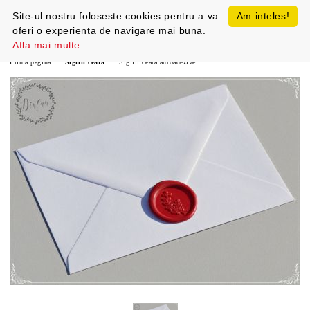
Site-ul nostru foloseste cookies pentru a va
Am inteles!
oferi o experienta de navigare mai buna.
Afla mai multe
Prima pagină
Sigilii ceara
Sigilii ceara autoadezive