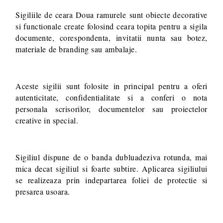
Sigiliile de ceara Doua ramurele sunt obiecte decorative
si functionale create folosind ceara topita pentru a sigila
documente, corespondenta, invitatii nunta sau botez,
materiale de branding sau ambalaje.
Aceste sigilii sunt folosite in principal pentru a oferi
autenticitate, confidentialitate si a conferi o nota
personala scrisorilor, documentelor sau proiectelor
creative in special.
Sigiliul dispune de o banda dubluadeziva rotunda, mai
mica decat sigiliul si foarte subtire. Aplicarea sigiliului
se realizeaza prin indepartarea foliei de protectie si
presarea usoara.