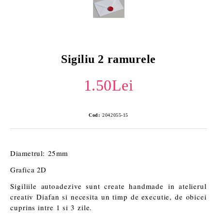
Sigiliu 2 ramurele
1.50Lei
Cod:
2042055-15
Diametrul: 25mm
Grafica 2D
Sigiliile autoadezive sunt create handmade in atelierul
creativ Diafan si necesita un timp de executie, de obicei
cuprins intre 1 si 3 zile.