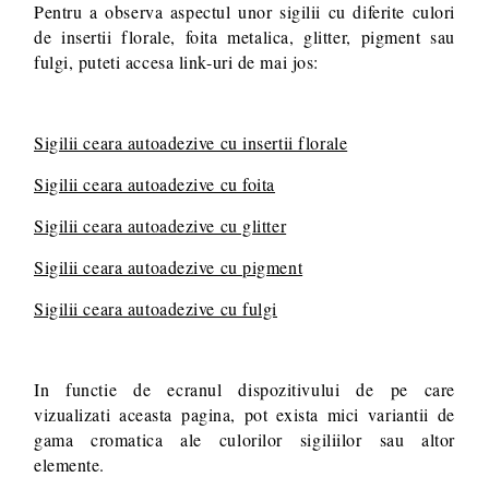
Pentru a observa aspectul unor sigilii cu diferite culori
de insertii florale, foita metalica, glitter, pigment sau
fulgi, puteti accesa link-uri de mai jos:
Sigilii ceara autoadezive cu insertii florale
Sigilii ceara autoadezive cu foita
Sigilii ceara autoadezive cu glitter
Sigilii ceara autoadezive cu pigment
Sigilii ceara autoadezive cu fulgi
In functie de ecranul dispozitivului de pe care
vizualizati aceasta pagina, pot exista mici variantii de
gama cromatica ale culorilor sigiliilor sau altor
elemente.