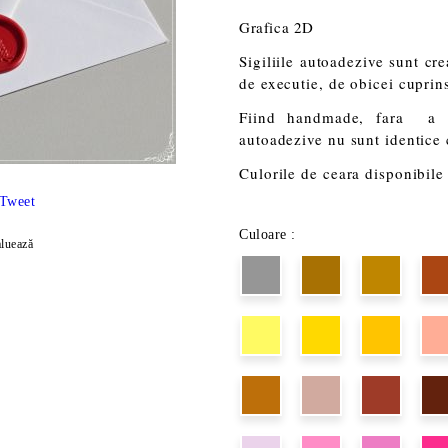
Grafica 2D
Sigiliile autoadezive sunt cr
de executie, de obicei cuprins 
Fiind handmade, fara a im
autoadezive nu sunt identice
Culorile de ceara disponibile 
Tweet
Culoare :
luează