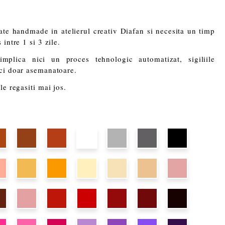
eate handmade in atelierul creativ Diafan si necesita un timp
intre 1 si 3 zile.
plica nici un proces tehnologic automatizat, sigiliile
 ci doar asemanatoare.
le regasiti mai jos.