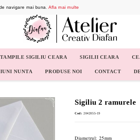
a de navigare mai buna.
Afla mai multe
STAMPILE SIGILIU CEARA
SIGILII CEARA
CE
IUNI NUNTA
PRODUSE NOI
CONTACT
D
Sigiliu 2 ramurele
Cod:
2042055-19
Diametrul: 25mm