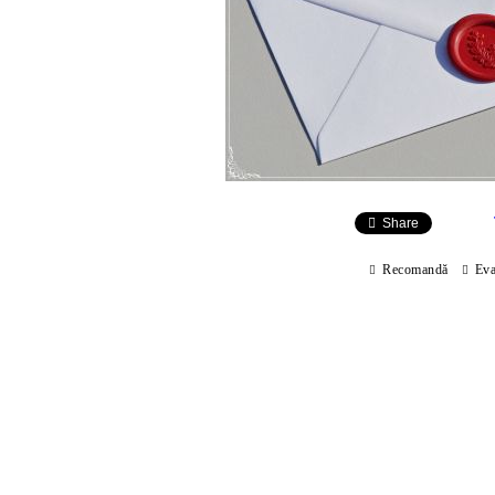
Share
Recomandă
Eva