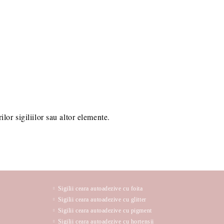
lor sigiliilor sau altor elemente.
Sigilii ceara autoadezive cu foita
Sigilii ceara autoadezive cu glitter
Sigilii ceara autoadezive cu pigment
Sigilii ceara autoadezive cu hortensii