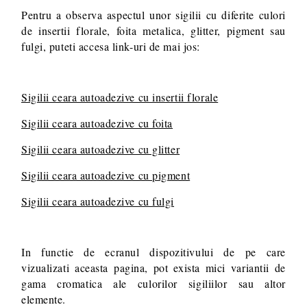
Pentru a observa aspectul unor sigilii cu diferite culori
de insertii florale, foita metalica, glitter, pigment sau
fulgi, puteti accesa link-uri de mai jos:
Sigilii ceara autoadezive cu insertii florale
Sigilii ceara autoadezive cu foita
Sigilii ceara autoadezive cu glitter
Sigilii ceara autoadezive cu pigment
Sigilii ceara autoadezive cu fulgi
In functie de ecranul dispozitivului de pe care
vizualizati aceasta pagina, pot exista mici variantii de
gama cromatica ale culorilor sigiliilor sau altor
elemente.