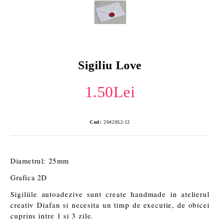
Sigiliu Love
1.50Lei
Cod:
2042052-12
Diametrul: 25mm
Grafica 2D
Sigiliile autoadezive sunt create handmade in atelierul
creativ Diafan si necesita un timp de executie, de obicei
cuprins intre 1 si 3 zile.