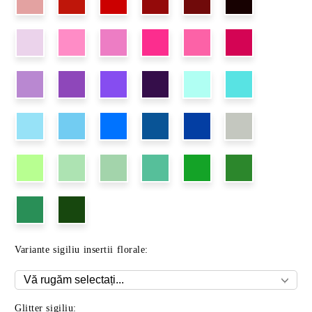
Variante sigiliu insertii florale:
Glitter sigiliu: