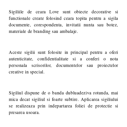
Sigiliile de ceara Love sunt obiecte decorative si
functionale create folosind ceara topita pentru a sigila
documente, corespondenta, invitatii nunta sau botez,
materiale de branding sau ambalaje.
Aceste sigilii sunt folosite in principal pentru a oferi
autenticitate, confidentialitate si a conferi o nota
personala scrisorilor, documentelor sau proiectelor
creative in special.
Sigiliul dispune de o banda dubluadeziva rotunda, mai
mica decat sigiliul si foarte subtire. Aplicarea sigiliului
se realizeaza prin indepartarea foliei de protectie si
presarea usoara.