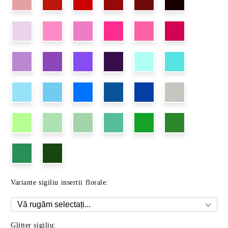
Variante sigiliu insertii florale:
Glitter sigiliu: