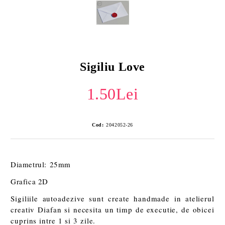
Sigiliu Love
1.50Lei
Cod:
2042052-26
Diametrul: 25mm
Grafica 2D
Sigiliile autoadezive sunt create handmade in atelierul
creativ Diafan si necesita un timp de executie, de obicei
cuprins intre 1 si 3 zile.