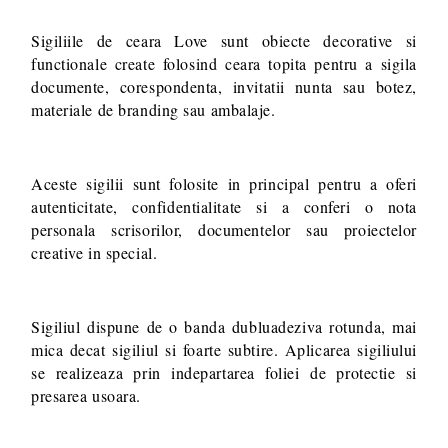
Sigiliile de ceara Love sunt obiecte decorative si
functionale create folosind ceara topita pentru a sigila
documente, corespondenta, invitatii nunta sau botez,
materiale de branding sau ambalaje.
Aceste sigilii sunt folosite in principal pentru a oferi
autenticitate, confidentialitate si a conferi o nota
personala scrisorilor, documentelor sau proiectelor
creative in special.
Sigiliul dispune de o banda dubluadeziva rotunda, mai
mica decat sigiliul si foarte subtire. Aplicarea sigiliului
se realizeaza prin indepartarea foliei de protectie si
presarea usoara.