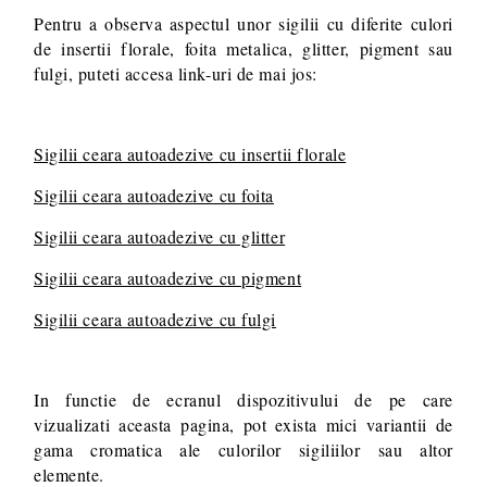
Pentru a observa aspectul unor sigilii cu diferite culori
de insertii florale, foita metalica, glitter, pigment sau
fulgi, puteti accesa link-uri de mai jos:
Sigilii ceara autoadezive cu insertii florale
Sigilii ceara autoadezive cu foita
Sigilii ceara autoadezive cu glitter
Sigilii ceara autoadezive cu pigment
Sigilii ceara autoadezive cu fulgi
In functie de ecranul dispozitivului de pe care
vizualizati aceasta pagina, pot exista mici variantii de
gama cromatica ale culorilor sigiliilor sau altor
elemente.