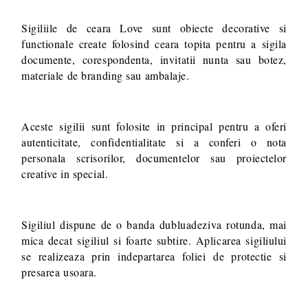
Sigiliile de ceara Love sunt obiecte decorative si
functionale create folosind ceara topita pentru a sigila
documente, corespondenta, invitatii nunta sau botez,
materiale de branding sau ambalaje.
Aceste sigilii sunt folosite in principal pentru a oferi
autenticitate, confidentialitate si a conferi o nota
personala scrisorilor, documentelor sau proiectelor
creative in special.
Sigiliul dispune de o banda dubluadeziva rotunda, mai
mica decat sigiliul si foarte subtire. Aplicarea sigiliului
se realizeaza prin indepartarea foliei de protectie si
presarea usoara.