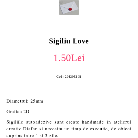
Sigiliu Love
1.50Lei
Cod:
2042052-31
Diametrul: 25mm
Grafica 2D
Sigiliile autoadezive sunt create handmade in atelierul
creativ Diafan si necesita un timp de executie, de obicei
cuprins intre 1 si 3 zile.