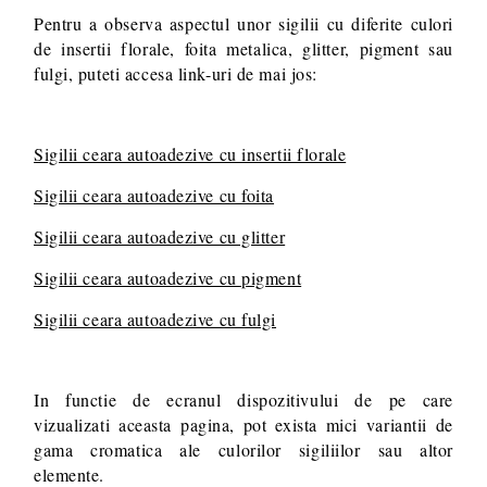
Pentru a observa aspectul unor sigilii cu diferite culori
de insertii florale, foita metalica, glitter, pigment sau
fulgi, puteti accesa link-uri de mai jos:
Sigilii ceara autoadezive cu insertii florale
Sigilii ceara autoadezive cu foita
Sigilii ceara autoadezive cu glitter
Sigilii ceara autoadezive cu pigment
Sigilii ceara autoadezive cu fulgi
In functie de ecranul dispozitivului de pe care
vizualizati aceasta pagina, pot exista mici variantii de
gama cromatica ale culorilor sigiliilor sau altor
elemente.