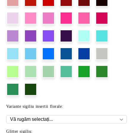
Variante sigiliu insertii florale:
Glitter sigiliu: