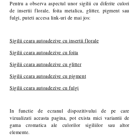
Pentru a observa aspectul unor sigilii cu diferite culori
de insertii florale, foita metalica, glitter, pigment sau
fulgi, puteti accesa link-uri de mai jos:
Sigilii ceara autoadezive cu insertii florale
Sigilii ceara autoadezive cu foita
Sigilii ceara autoadezive cu glitter
Sigilii ceara autoadezive cu pigment
Sigilii ceara autoadezive cu fulgi
In functie de ecranul dispozitivului de pe care
vizualizati aceasta pagina, pot exista mici variantii de
gama cromatica ale culorilor sigiliilor sau altor
elemente.