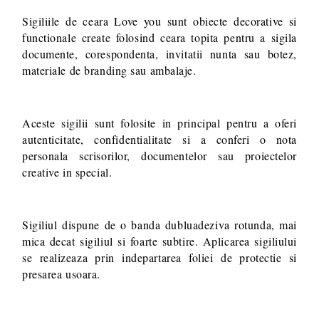
Sigiliile de ceara Love you sunt obiecte decorative si
functionale create folosind ceara topita pentru a sigila
documente, corespondenta, invitatii nunta sau botez,
materiale de branding sau ambalaje.
Aceste sigilii sunt folosite in principal pentru a oferi
autenticitate, confidentialitate si a conferi o nota
personala scrisorilor, documentelor sau proiectelor
creative in special.
Sigiliul dispune de o banda dubluadeziva rotunda, mai
mica decat sigiliul si foarte subtire. Aplicarea sigiliului
se realizeaza prin indepartarea foliei de protectie si
presarea usoara.