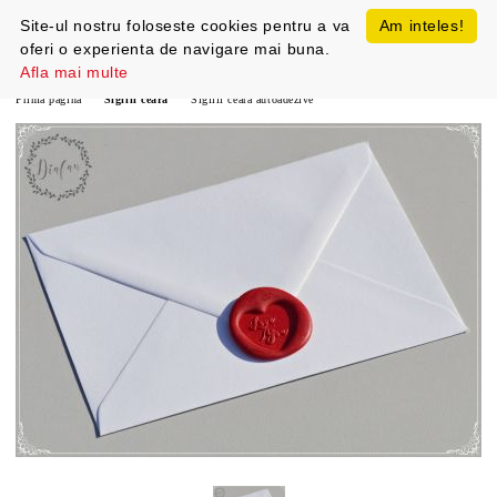
Site-ul nostru foloseste cookies pentru a va
Am inteles!
oferi o experienta de navigare mai buna.
Afla mai multe
Prima pagină
Sigilii ceara
Sigilii ceara autoadezive