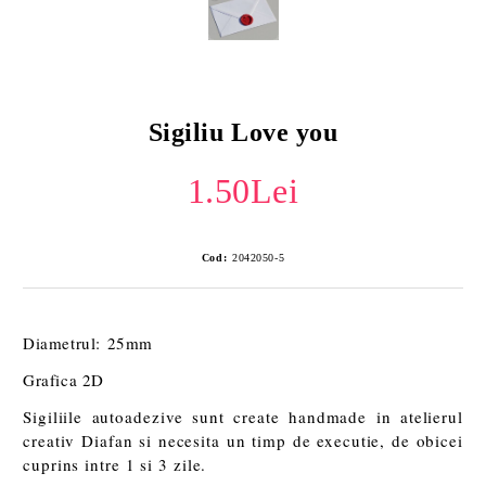
Sigiliu Love you
1.50Lei
Cod:
2042050-5
Diametrul: 25mm
Grafica 2D
Sigiliile autoadezive sunt create handmade in atelierul
creativ Diafan si necesita un timp de executie, de obicei
cuprins intre 1 si 3 zile.