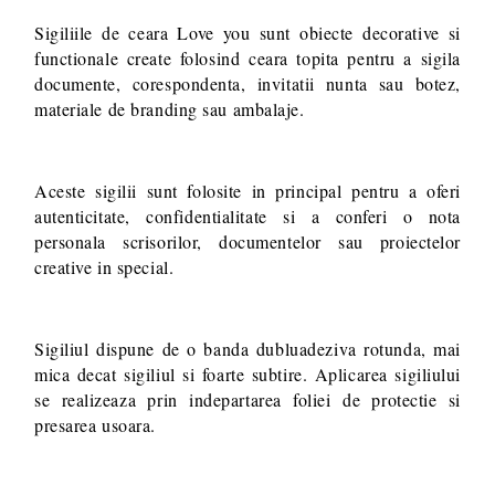
Sigiliile de ceara Love you sunt obiecte decorative si
functionale create folosind ceara topita pentru a sigila
documente, corespondenta, invitatii nunta sau botez,
materiale de branding sau ambalaje.
Aceste sigilii sunt folosite in principal pentru a oferi
autenticitate, confidentialitate si a conferi o nota
personala scrisorilor, documentelor sau proiectelor
creative in special.
Sigiliul dispune de o banda dubluadeziva rotunda, mai
mica decat sigiliul si foarte subtire. Aplicarea sigiliului
se realizeaza prin indepartarea foliei de protectie si
presarea usoara.