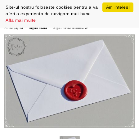
Site-ul nostru foloseste cookies pentru a va
Am inteles!
oferi o experienta de navigare mai buna.
Afla mai multe
Prima pagină
Sigilii ceara
Sigilii ceara autoadezive