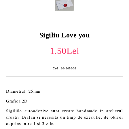
Sigiliu Love you
1.50Lei
Cod:
2042050-32
Diametrul: 25mm
Grafica 2D
Sigiliile autoadezive sunt create handmade in atelierul
creativ Diafan si necesita un timp de executie, de obicei
cuprins intre 1 si 3 zile.