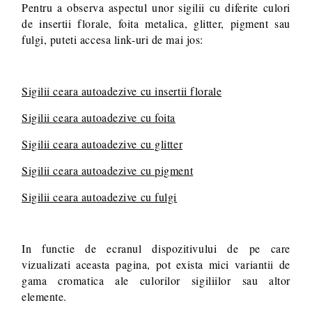
Pentru a observa aspectul unor sigilii cu diferite culori
de insertii florale, foita metalica, glitter, pigment sau
fulgi, puteti accesa link-uri de mai jos:
Sigilii ceara autoadezive cu insertii florale
Sigilii ceara autoadezive cu foita
Sigilii ceara autoadezive cu glitter
Sigilii ceara autoadezive cu pigment
Sigilii ceara autoadezive cu fulgi
In functie de ecranul dispozitivului de pe care
vizualizati aceasta pagina, pot exista mici variantii de
gama cromatica ale culorilor sigiliilor sau altor
elemente.