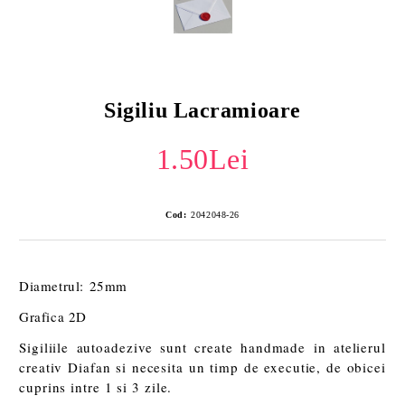
Sigiliu Lacramioare
1.50Lei
Cod:
2042048-26
Diametrul: 25mm
Grafica 2D
Sigiliile autoadezive sunt create handmade in atelierul
creativ Diafan si necesita un timp de executie, de obicei
cuprins intre 1 si 3 zile.