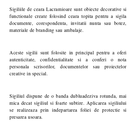
Sigiliile de ceara Lacramioare sunt obiecte decorative si
functionale create folosind ceara topita pentru a sigila
documente, corespondenta, invitatii nunta sau botez,
materiale de branding sau ambalaje.
Aceste sigilii sunt folosite in principal pentru a oferi
autenticitate, confidentialitate si a conferi o nota
personala scrisorilor, documentelor sau proiectelor
creative in special.
Sigiliul dispune de o banda dubluadeziva rotunda, mai
mica decat sigiliul si foarte subtire. Aplicarea sigiliului
se realizeaza prin indepartarea foliei de protectie si
presarea usoara.