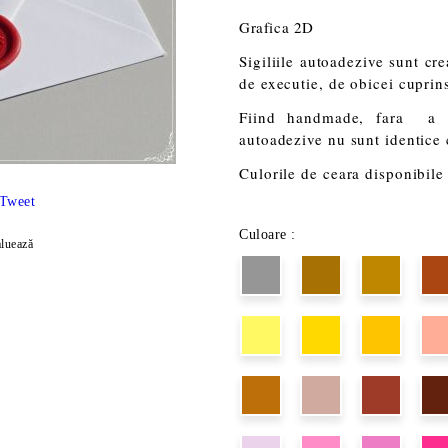
Grafica 2D
Sigiliile autoadezive sunt cr
de executie, de obicei cuprins 
Fiind handmade, fara a im
autoadezive nu sunt identice
Culorile de ceara disponibile 
Tweet
Culoare :
luează