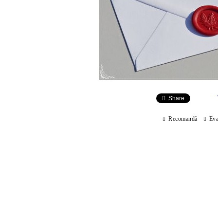
Share
Recomandă
Eva