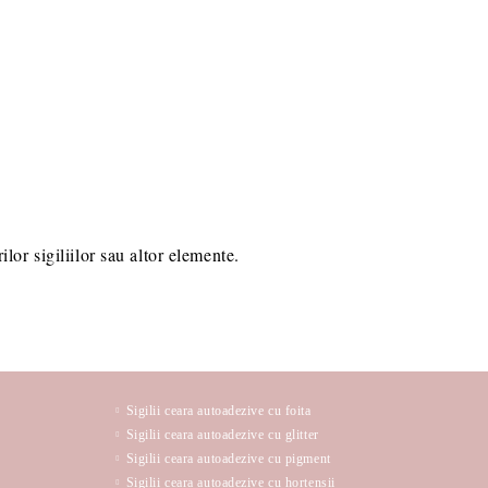
lor sigiliilor sau altor elemente.
Sigilii ceara autoadezive cu foita
Sigilii ceara autoadezive cu glitter
Sigilii ceara autoadezive cu pigment
Sigilii ceara autoadezive cu hortensii