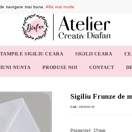
a de navigare mai buna.
Afla mai multe
STAMPILE SIGILIU CEARA
SIGILII CEARA
CE
IUNI NUNTA
PRODUSE NOI
CONTACT
D
Sigiliu Frunze de m
Cod:
2042046-30
Diametrul: 25mm