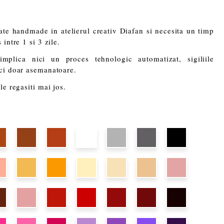
eate handmade in atelierul creativ Diafan si necesita un timp
intre 1 si 3 zile.
plica nici un proces tehnologic automatizat, sigiliile
 ci doar asemanatoare.
le regasiti mai jos.