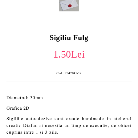
Sigiliu Fulg
1.50Lei
Cod:
2042041-12
Diametrul: 30mm
Grafica 2D
Sigiliile autoadezive sunt create handmade in atelierul
creativ Diafan si necesita un timp de executie, de obicei
cuprins intre 1 si 3 zile.