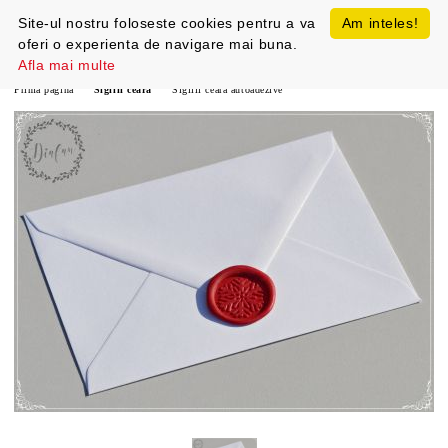
Site-ul nostru foloseste cookies pentru a va
Am inteles!
oferi o experienta de navigare mai buna.
Afla mai multe
Prima pagină
Sigilii ceara
Sigilii ceara autoadezive