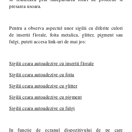
presarea usoara.
Pentru a observa aspectul unor sigilii cu diferite culori
de insertii florale, foita metalica, glitter, pigment sau
fulgi, puteti accesa link-uri de mai jos:
Sigilii ceara autoadezive cu insertii florale
Sigilii ceara autoadezive cu foita
Sigilii ceara autoadezive cu glitter
Sigilii ceara autoadezive cu pigment
Sigilii ceara autoadezive cu fulgi
In functie de ecranul dispozitivului de pe care