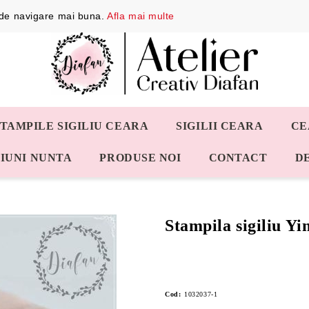
a de navigare mai buna.
Afla mai multe
STAMPILE SIGILIU CEARA
SIGILII CEARA
CE
IUNI NUNTA
PRODUSE NOI
CONTACT
D
Stampila sigiliu Yi
Cod:
1032037-1