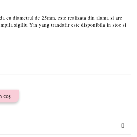
nda cu diametrul de 25mm, este realizata din alama si are
mpila sigiliu Yin yang trandafir
este disponibila in stoc si