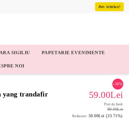
Am inteles!
ARA SIGILIU
PAPETARIE EVENIMENTE
ESPRE NOI
-34%
59.00Lei
n yang trandafir
Preț de listă:
89.00Lei
30.00Lei (33.71%)
Reducere: