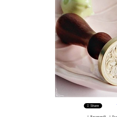
Share
Recomandă
Eva