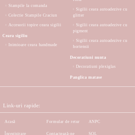
Stampile la comanda
Sigilii ceara autoadezive cu
Colectie Stampile Craciun
glitter
Accesorii topire ceara sigilii
Sigilii ceara autoadezive cu
pigment
Ceara sigiliu
Sigilii ceara autoadezive cu
Inimioare ceara handmade
hortensii
Decoratiuni nunta
Decoratiuni plexiglas
Panglica matase
Link-uri rapide:
Acasă
Formular de retur
ANPC
Înregistrare
Contactează-ne
SOL