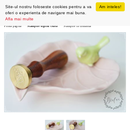
Site-ul nostru foloseste cookies pentru a va
Am inteles!
oferi o experienta de navigare mai buna.
Afla mai multe
Prima pagină
Stampile sigiliu ceara
Stampile la comanda