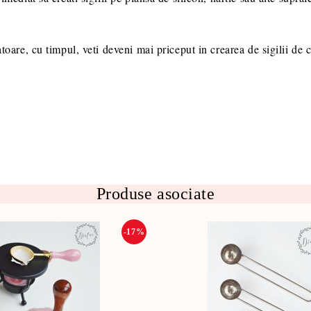
atoare, cu timpul, veti deveni mai priceput in crearea de sigilii de 
Produse asociate
-17%