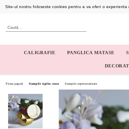
Profil
0726192387
Site-ul nostru foloseste cookies pentru a va oferi o experient
CALIGRAFIE
PANGLICA MATASE
DECORAT
Prima pagină
Stampile sigiliu ceara
Stampile nepersonalizate