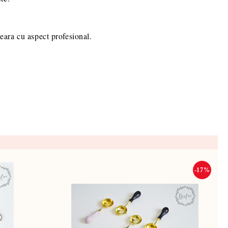
ceara cu aspect profesional.
-17%