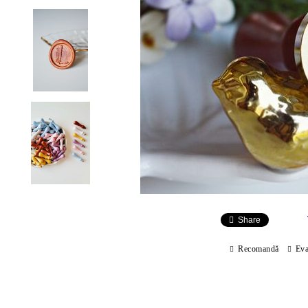
Share
Recomandă
Eva