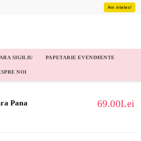
Am inteles!
ARA SIGILIU
PAPETARIE EVENIMENTE
ESPRE NOI
69.00Lei
ara Pana