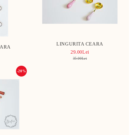
LINGURITA CEARA
EARA
29.00Lei
35.00Lei
-20%