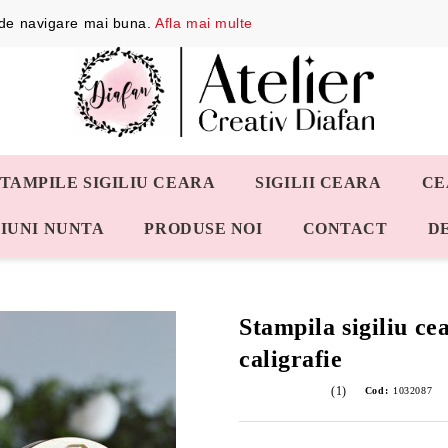
a de navigare mai buna.
Afla mai multe
STAMPILE SIGILIU CEARA
SIGILII CEARA
CE
IUNI NUNTA
PRODUSE NOI
CONTACT
D
Stampila sigiliu ce
caligrafie
(1)
Cod:
1032087