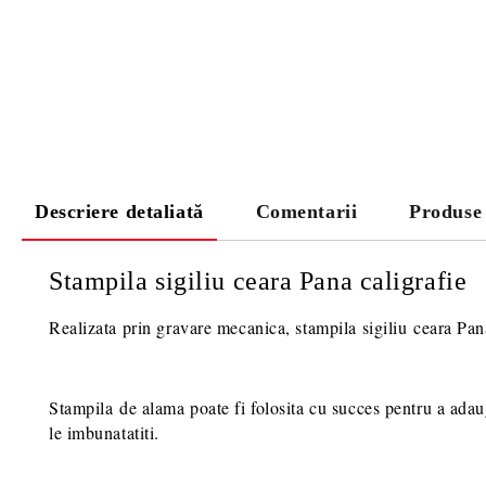
Descriere detaliată
Comentarii
Produse
Stampila sigiliu ceara Pana caligrafie
Realizata prin gravare mecanica, stampila sigiliu ceara Pana
Stampila de alama poate fi folosita cu succes pentru a adauga
le imbunatatiti.