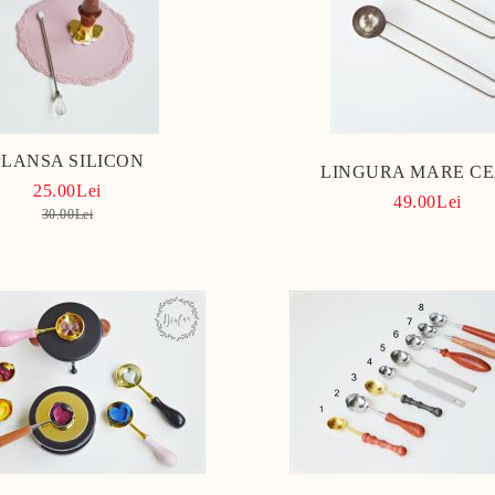
PLANSA SILICON
LINGURA MARE C
25.00Lei
49.00Lei
30.00Lei