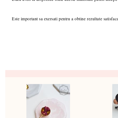
Este important sa exersati pentru a obtine rezultate satisfac