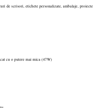
curi de scrisori, etichete personalizate, ambalaje, proiecte
ndicat cu o putere mai mica (47W)
te.