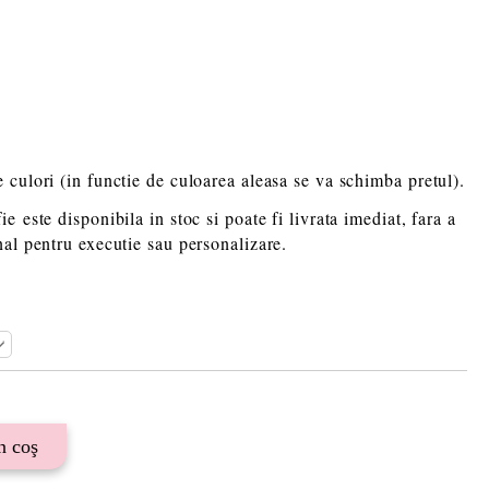
 culori (in functie de culoarea aleasa se va schimba pretul).
ie este disponibila in stoc si poate fi livrata imediat, fara a
nal pentru executie sau personalizare.