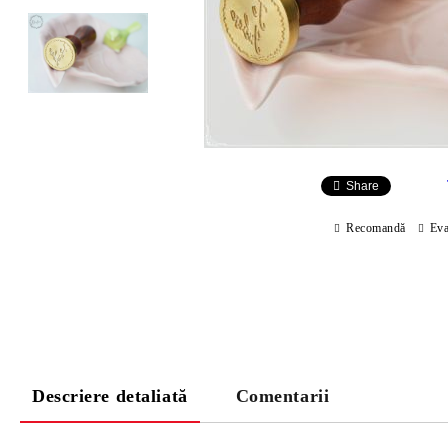
Share
Recomandă
Eva
Descriere detaliată
Comentarii