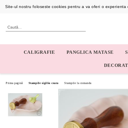
Profil
0726192387
Site-ul nostru foloseste cookies pentru a va oferi o experient
CALIGRAFIE
PANGLICA MATASE
DECORAT
Prima pagină
Stampile sigiliu ceara
Stampile la comanda