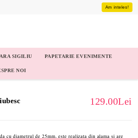
Am inteles!
ARA SIGILIU
PAPETARIE EVENIMENTE
ESPRE NOI
129.00Lei
 iubesc
nda cu diametrul de 25mm, este realizata din alama si are