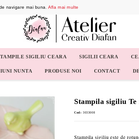
a de navigare mai buna.
Afla mai multe
STAMPILE SIGILIU CEARA
SIGILII CEARA
CE
IUNI NUNTA
PRODUSE NOI
CONTACT
D
Stampila sigiliu Te
Cod:
3033008
Stampila sigiliu este de rotu