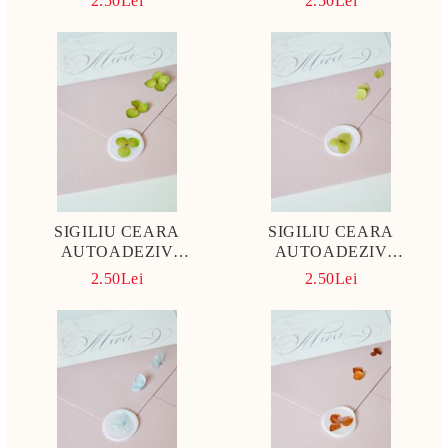
2.50Lei
2.50Lei
INCHIS
SIGILIU CEARA
SIGILIU CEARA
AUTOADEZIV
AUTOADEZIV
HORTENSIE VERDE
HORTENSIE VERDE
2.50Lei
2.50Lei
GALBUIE
MUSCHI