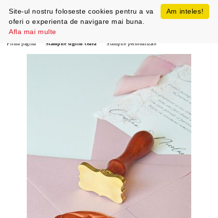
Site-ul nostru foloseste cookies pentru a va
Am inteles!
oferi o experienta de navigare mai buna.
Afla mai multe
Prima pagină
Stampile sigiliu ceara
Stampile personalizate