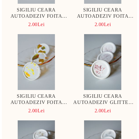
SIGILIU CEARA
SIGILIU CEARA
AUTOADEZIV FOITA
AUTOADEZIV FOITA
ANTICA
VERDE
2.00Lei
2.00Lei
SIGILIU CEARA
SIGILIU CEARA
AUTOADEZIV FOITA
AUTOADEZIV GLITTER
AURIE, CUPRU ROSE SI
ROSU
2.00Lei
2.00Lei
DUSTY BLUE