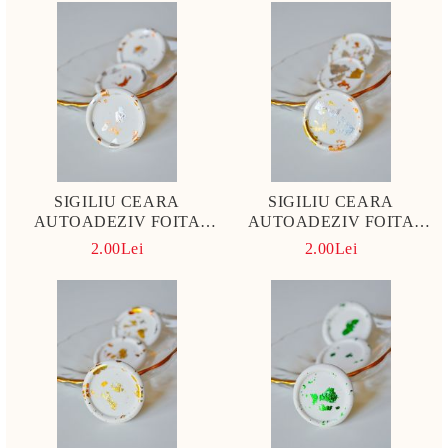
SIGILIU CEARA
SIGILIU CEARA
AUTOADEZIV FOITA
AUTOADEZIV FOITA
ARGINTIE SI CUPRU
AURIE, ARGINTIE SI
2.00Lei
2.00Lei
CUPRU ROSE