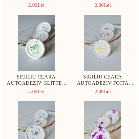
MAGENTA
ALBASTRU
2.00Lei
2.00Lei
SIGILIU CEARA
SIGILIU CEARA
AUTOADEZIV GLITTER
AUTOADEZIV FOITA
VERDE
AURIE
2.00Lei
2.00Lei