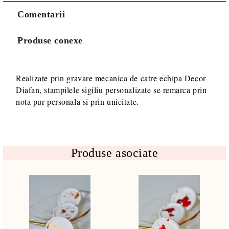
Comentarii
Produse conexe
Va multumim! Veti fi contactat pentru stabilirea eventualelor detalii
suplimentare necesare procesarii comenzii dumneavoastra.
Realizate prin gravare mecanica de catre echipa Decor
Diafan, stampilele sigiliu personalizate se remarca prin
nota pur personala si prin unicitate.
Produse asociate