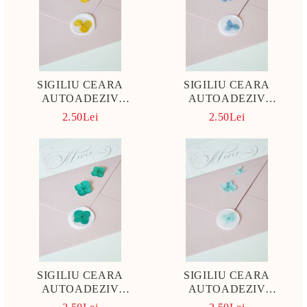
SIGILIU CEARA
SIGILIU CEARA
AUTOADEZIV
AUTOADEZIV
HORTENSIE GALLBEN
HORTENSIE DUSTY
2.50Lei
2.50Lei
MUSTAR
BLUE
SIGILIU CEARA
SIGILIU CEARA
AUTOADEZIV
AUTOADEZIV
HORTENSIE VERDE
HORTENSIE TURCOAZ