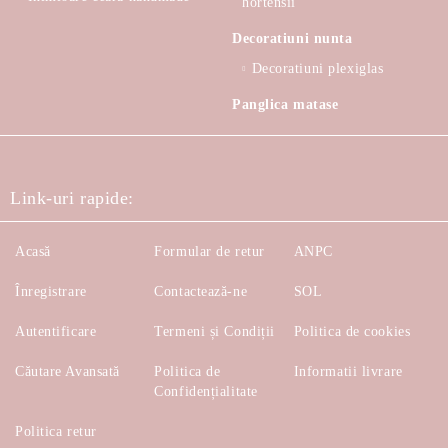
hortensii
Decoratiuni nunta
Decoratiuni plexiglas
Panglica matase
Link-uri rapide:
Acasă
Formular de retur
ANPC
Înregistrare
Contactează-ne
SOL
Autentificare
Termeni și Condiții
Politica de cookies
Căutare Avansată
Politica de
Informatii livrare
Confidențialitate
Politica retur