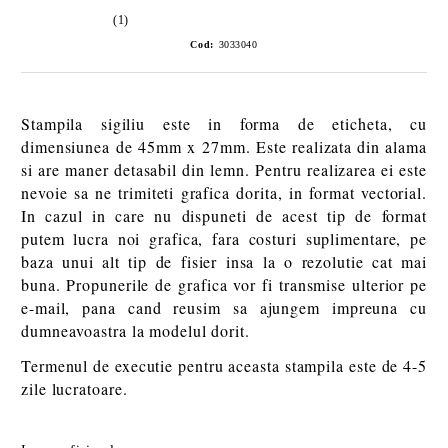
(1)
Cod:
3033040
Stampila sigiliu este in forma de eticheta, cu
dimensiunea de 45mm x 27mm. Este realizata din alama
si are maner detasabil din lemn. Pentru realizarea ei este
nevoie sa ne trimiteti grafica dorita, in format vectorial.
In cazul in care nu dispuneti de acest tip de format
putem lucra noi grafica, fara costuri suplimentare, pe
baza unui alt tip de fisier insa la o rezolutie cat mai
buna. Propunerile de grafica vor fi transmise ulterior pe
e-mail, pana cand reusim sa ajungem impreuna cu
dumneavoastra la modelul dorit.
Termenul de executie pentru aceasta stampila este de 4-5
zile lucratoare.