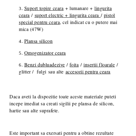
Suport topire ceara
+ lumanare +
lingurita
ceara
/
suport electric + lingurita ceara
/
pistol
special pentru ceara
, cel indicat cu o putere mai
mica (47W)
Plansa silicon
Omogenizator ceara
Benzi dubluadezive
/
foita
/
insertii floarale
/
glitter / fulgi sau alte
accesorii pentru ceara
Daca aveti la dispozitie toate aceste materiale puteti
incepe imediat sa creati sigilii pe plansa de silicon,
hartie sau alte suprafete.
Este important sa exersati pentru a obtine rezultate