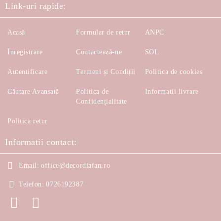
Link-uri rapide:
Acasă
Formular de retur
ANPC
Înregistrare
Contactează-ne
SOL
Autentificare
Termeni și Condiții
Politica de cookies
Căutare Avansată
Politica de
Informatii livrare
Confidențialitate
Politica retur
Informatii contact:
Email:
office@decordiafan.ro
Telefon:
0726192387