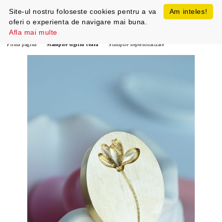
Site-ul nostru foloseste cookies pentru a va
Am inteles!
oferi o experienta de navigare mai buna.
Afla mai multe
Prima pagină
Stampile sigiliu ceara
Stampile nepersonalizate