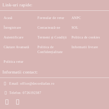
Link-uri rapide:
Acasă
Formular de retur
ANPC
Înregistrare
Contactează-ne
SOL
Autentificare
Termeni și Condiții
Politica de cookies
Căutare Avansată
Politica de
Informatii livrare
Confidențialitate
Politica retur
Informatii contact:
Email:
office@decordiafan.ro
Telefon:
0726192387