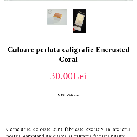
Culoare perlata caligrafie Encrusted
Coral
30.00Lei
Cod:
2022012
Cernelurile colorate sunt fabricate exclusiv in atelierul
nostru, garantand unicitatea si calitatea fiecarei nuante.