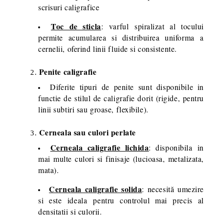
scrisuri caligrafice
Toc de sticla
: varful spiralizat al tocului
permite acumularea si distribuirea uniforma a
cernelii, oferind linii fluide si consistente.
Penite caligrafie
Diferite tipuri de penite sunt disponibile in
functie de stilul de caligrafie dorit (rigide, pentru
linii subtiri sau groase, flexibile).
Cerneala sau culori perlate
Cerneala caligrafie lichida
: disponibila in
mai multe culori si finisaje (lucioasa, metalizata,
mata).
Cerneala caligrafie solida
: necesită umezire
si este ideala pentru controlul mai precis al
densitatii si culorii.