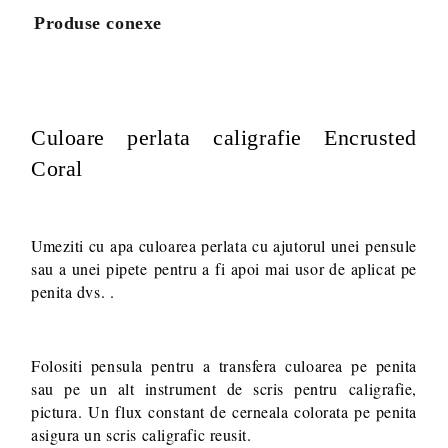
Produse conexe
Va multumim! Veti fi contactat pentru stabilirea eventualelor detalii
suplimentare necesare procesarii comenzii dumneavoastra.
Culoare perlata caligrafie Encrusted
Coral
Umeziti cu apa culoarea perlata cu ajutorul unei pensule
sau a unei pipete pentru a fi apoi mai usor de aplicat pe
penita dvs. .
Folositi pensula pentru a transfera culoarea pe penita
sau pe un alt instrument de scris pentru caligrafie,
pictura. Un flux constant de cerneala colorata pe penita
asigura un scris caligrafic reusit.