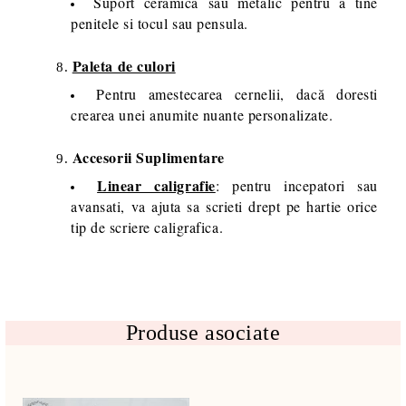
Suport ceramica sau metalic pentru a tine
penitele si tocul sau pensula.
Paleta de culori
Pentru amestecarea cernelii, dacă doresti
crearea unei anumite nuante personalizate.
Accesorii Suplimentare
Linear caligrafie
: pentru incepatori sau
avansati, va ajuta sa scrieti drept pe hartie orice
tip de scriere caligrafica.
Produse asociate