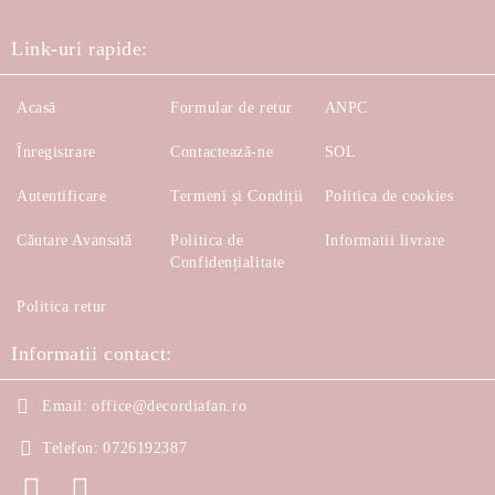
Link-uri rapide:
Acasă
Formular de retur
ANPC
Înregistrare
Contactează-ne
SOL
Autentificare
Termeni și Condiții
Politica de cookies
Căutare Avansată
Politica de
Informatii livrare
Confidențialitate
Politica retur
Informatii contact:
Email:
office@decordiafan.ro
Telefon:
0726192387