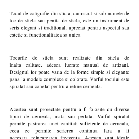
Tocul de caligrafie din sticla, cunoscut si sub numele de
toc de sticla sau penita de sticla, este un instrument de
scris elegant si traditional, apreciat pentru aspectul sau
estetic si functionalitatea sa unica.
Tocurile de sticla sunt realizate din sticla de
înalta calitate, adesea lucrate manual de artizani.
Designul lor poate varia de la forme simple si elegante
pana la modele complexe si colorate. Varful tocului este
spiralat sau canelat pentru a retine cerneala.
Acestea sunt proiectate pentru a fi folosite cu diverse
tipuri de cerneala, mata sau perlata. Varful spiralat
permite pastrarea unei cantitati suficiente de cerneala,
ceea ce permite scrierea continua fara a fi
necesara reincarcarea frecventa. Acestea sunt ideale