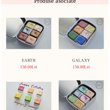
Produse asociate
EARTH
GALAXY
150.00Lei
150.00Lei