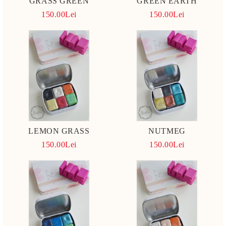
GRASS GREEN
GREEN EARTH
150.00Lei
150.00Lei
LEMON GRASS
NUTMEG
150.00Lei
150.00Lei