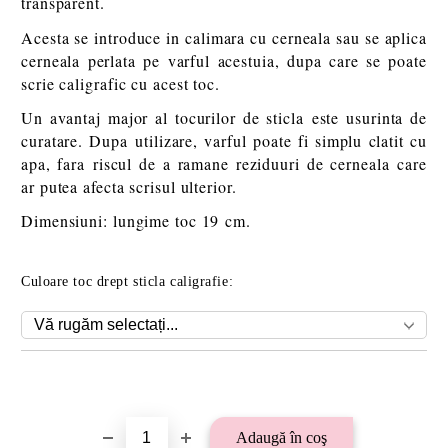
transparent.
Acesta se introduce in calimara cu cerneala sau se aplica
cerneala perlata pe varful acestuia, dupa care se poate
scrie caligrafic cu acest toc.
Un avantaj major al tocurilor de sticla este usurinta de
curatare. Dupa utilizare, varful poate fi simplu clatit cu
apa, fara riscul de a ramane reziduuri de cerneala care
ar putea afecta scrisul ulterior.
Dimensiuni: lungime toc 19 cm.
Culoare toc drept sticla caligrafie:
Îmi doresc