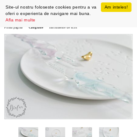
Site-ul nostru foloseste cookies pentru a va
Am inteles!
oferi o experienta de navigare mai buna.
Afla mai multe
Prima pagină
Caligrafie
Instrumente de scris