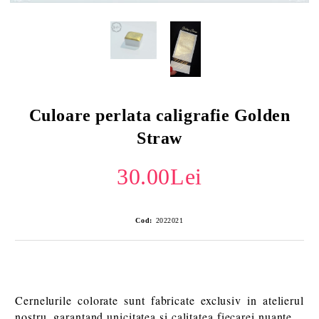
Culoare perlata caligrafie Golden
Straw
30.00Lei
Cod:
2022021
Cernelurile colorate sunt fabricate exclusiv in atelierul
nostru, garantand unicitatea si calitatea fiecarei nuante.